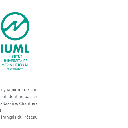
la dynamique de son
ment identifié par les
-Nazaire, Chantiers
s.
français,du réseau