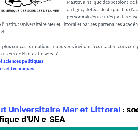
Master, ainsi que des sessions de
en ligne, dotées de dispositifs d
personnalisés assurés par les ens
l'Institut Universitaire Mer et Littoral et par ses partenaires acadé
nels.
r plus sur ces formations, nous vous invitons à contacter leurs co
au sein de Nantes Université :
t sciences politiques
es et techniques
tut Universitaire Mer et Littoral
: so
fique d'UN e-SEA