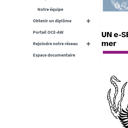
Notre équipe
Obtenir un diplôme
Portail OCE-AW
UN e-S
Rejoindre notre réseau
mer
Espace documentaire