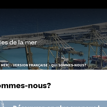
Aller
au
contenu
ces de la mer
 MER)
VERSION FRANÇAISE
QUI SOMMES-NOUS?
sommes-nous?