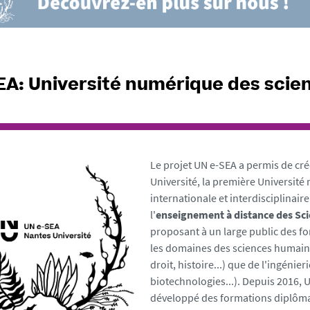
EA: Université numérique des scien
Le projet UN e-SEA a permis de cré
Université, la première Universit
internationale et interdisciplinair
l'
enseignement à distance des Sci
proposant à un large public des f
les domaines des sciences humain
droit, histoire...) que de l'ingénieri
biotechnologies...). Depuis 2016, 
développé des formations diplôma